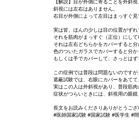
【解説】目が外側に寄ることを外斜視
斜視には左右はありません。
右目が外側によって左目はまっすぐ見
実は皆、ほんの少しは目の位置がずれ
それを筋肉がまっすぐ（正位）にして
それは左右どちらかをカバーすると分
色のついたガラスでカバーすると分か
もしくは手でカバーして、さっとはず
この症例では普段は問題ないのですが
遮蔽試験では、右眼にカバーをあてて
実はこの人は外斜視があり、普段筋肉
症状がつらいときには、斜視用の眼鏡
長文をお読みくださりありがとうござ
#医師国家試験 #国家試験 #医学生 #