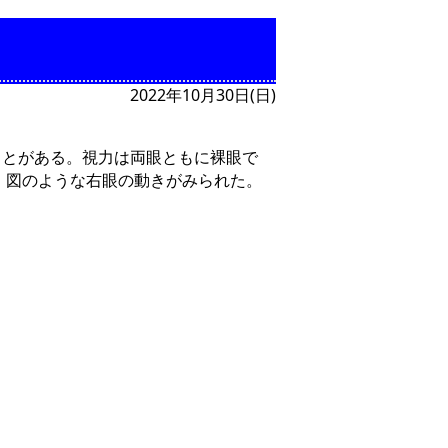
2022年10月30日(日)
ことがある。視力は両眼ともに裸眼で
ろ、図のような右眼の動きがみられた。