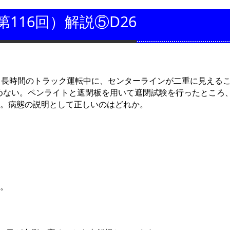
第116回）解説⑤D26
た。長時間のトラック運転中に、センターラインが二重に見える
を認めない。ペンライトと遮閉板を用いて遮閉試験を行ったとこ
た。病態の説明として正しいのはどれか。
る。