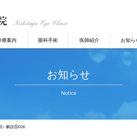
診療案内
眼科手術
医師紹介
お知ら
お知らせ
Notice
回）解説⑤D26