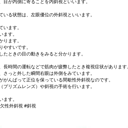
、目が内側に寄ることを内斜視といいます。
ている状態は、左眼優位の外斜視といいます。
ています。
います。
かります。
りやすいです。
したときの目の動きをみると分かります。
、長時間の運転などで筋肉が疲弊したとき複視症状があります
、さっと外した瞬間右眼は外側をみています。
ががんばって正位を保っている間歇性外斜視なのです。
（プリズムレンズ）や斜視の手術を行います。
います。
間欠性外斜視 #斜視